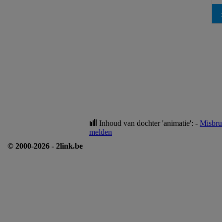
Inhoud van dochter 'animatie': -
Misbru
melden
© 2000-2026 - 2link.be